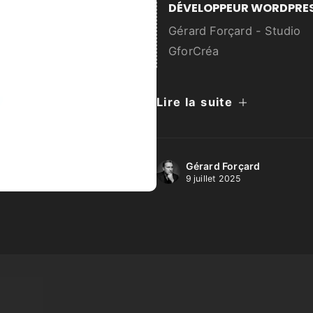
DÉVELOPPEUR WORDPRE
Gérard Forçard - Studio
GforCréa
Lire la suite
Gérard Forçard
9 juillet 2025