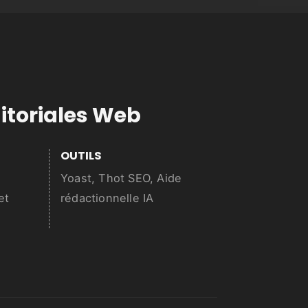
itoriales Web
OUTILS
Yoast, Thot SEO, Aide
et
rédactionnelle IA