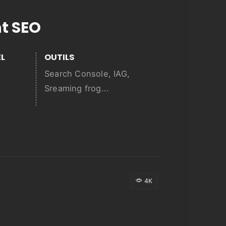
t SEO
L
OUTILS
Search Console, IAG,
Sreaming frog...
4K