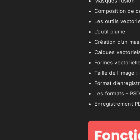
Masques fusion
Composition de c
Les outils vectori
L’outil plume
Création d’un ma
Calques vectoriel
Formes vectoriel
Taille de l’image :
Format d’enregist
Les formats – PSD
Enregistrement PD
Foncti