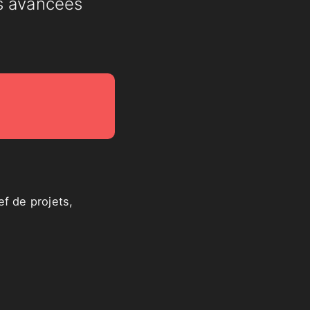
és avancées
f de projets,