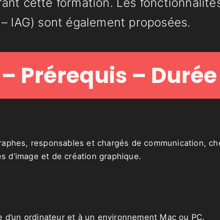
ant cette formation. Les fonctionnalit
 – IAG) sont également proposées.
 – Prérequis – Durée
graphes, responsables et chargés de communication, che
s d’image et de création graphique.
age d’un ordinateur et à un environnement Mac ou PC.