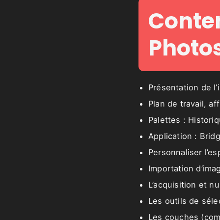
Conten
Photo
Présentation de l’
Plan de travail, af
Palettes : Histori
Application : Brid
Personnaliser l’es
Importation d’ima
L’acquisition et n
Les outils de sél
Les couches (co