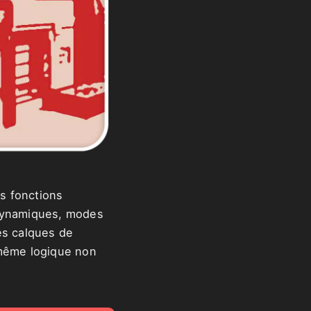
s fonctions
 dynamiques, modes
les calques de
 même logique non