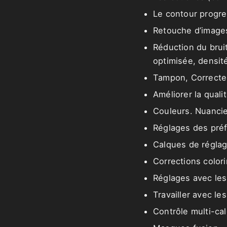
Le contour progre
Retouche d’images
Réduction du brui
optimisée, densit
Tampon, Correcteu
Améliorer la quali
Couleurs. Nuanci
Réglages des préf
Calques de régla
Corrections color
Réglages avec les
Travailler avec le
Contrôle multi-ca