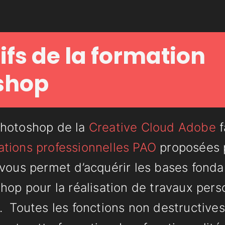
ifs de la formation
shop
Photoshop de la
Creative Cloud Adobe
f
ations professionnelles PAO
proposées p
 vous permet d’acquérir les bases fond
shop pour la réalisation de travaux per
. Toutes les fonctions non destructives