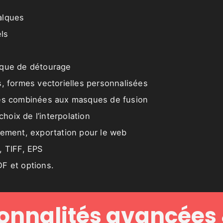
alques
els
sque de détourage
s, formes vectorielles personnalisées
les combinées aux masques de fusion
 choix de l’interpolation
rement, exportation pour le web
, TIFF, EPS
F et options.
onnalités avancées 