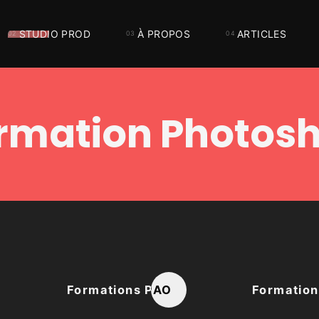
STUDIO PROD
À PROPOS
ARTICLES
rmation Photos
Formations PAO
Formatio