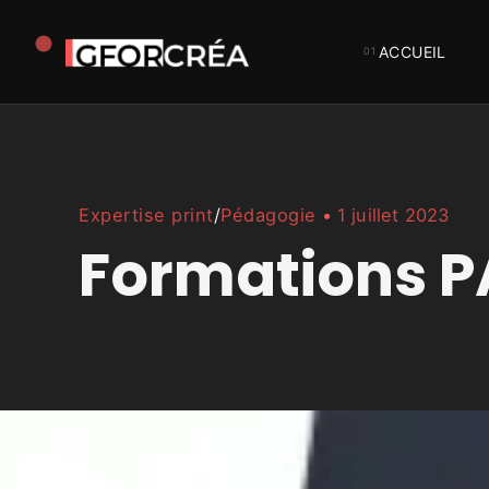
ACCUEIL
Studio
GforCréa
Expertise print
/
Pédagogie
1 juillet 2023
Formations 