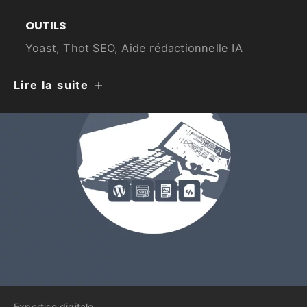
OUTILS
Yoast, Thot SEO, Aide rédactionnelle IA
Lire la suite
Expertise digitale