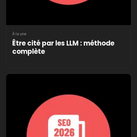
À la une
Être cité par les LLM : méthode
complète
Gérard Forçard
1 janvier 2026