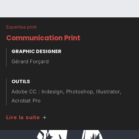
Expertise print
Communication Print
GRAPHIC DESIGNER
Gérard Forçard
OUTILS
Adobe CC : Indesign, Photoshop, Illustrator,
Acrobat Pro
Lire la suite