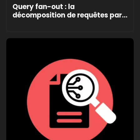
Query fan-out : la
décomposition de requêtes par
l’IA
Gérard Forçard
21 mars 2026