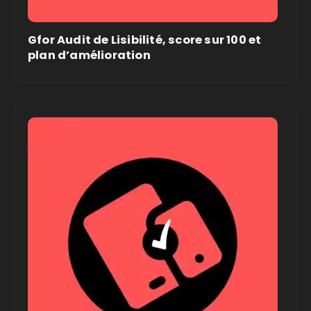
Gfor Audit de Lisibilité, score sur 100 et
plan d’amélioration