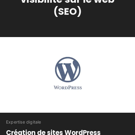
(SEO)
Expertise digitale
Création de sites WordPress