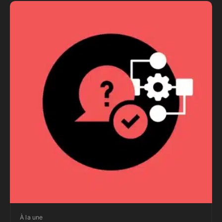
Gérard Forçard
26 avril 2026
À la une