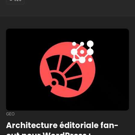
GEO
Architecture éditoriale fan-