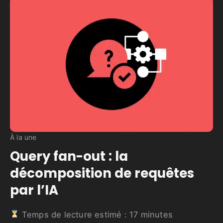
À la une
Query fan-out : la
décomposition de requêtes
par l’IA
Temps de lecture estimé :
17
minutes