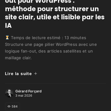
out pour WordPress :
méthode pour structurer un
site clair, utile et lisible par les
IA
Temps de lecture estimé :
13
minutes
Structure une page pilier WordPress avec une
logique fan-out, des articles satellites et un
maillage clair.
Lire la suite
Gérard Forçard
3 mai 2026
584