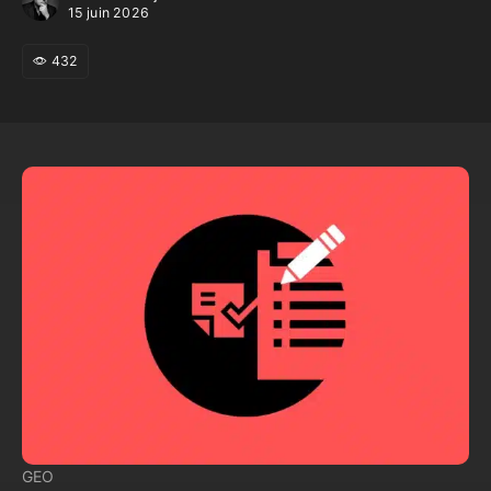
15 juin 2026
432
GEO