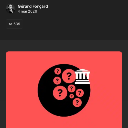
Gérard Forçard
4 mai 2026
639