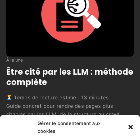
À la une
Être cité par les LLM : méthode
complète
Temps de lecture estimé :
13
minutes
Guide concret pour rendre des pages plus
citables par les LLM, de la structure au crawl
jusqu’aux sources.
Gérer le consentement aux
cookies