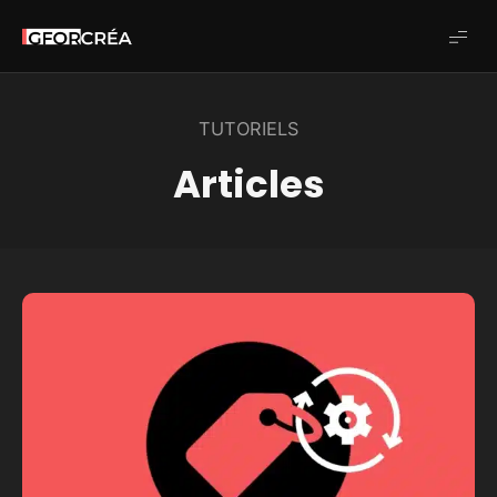
Studio
GforCréa
TUTORIELS
Articles