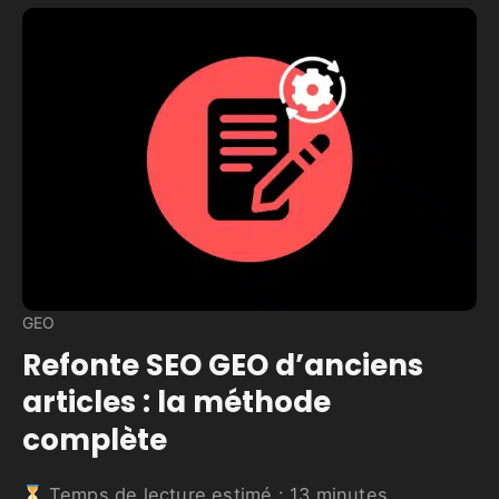
GEO
Refonte SEO GEO d’anciens
articles : la méthode
complète
Temps de lecture estimé :
13
minutes