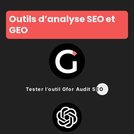
Outils d’analyse SEO et
GEO
Tester l’outil Gfor Audit SEO