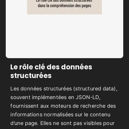
Le rôle clé des données
structurées
Les données structurées (structured data),
souvent implémentées en JSON-LD,
fournissent aux moteurs de recherche des
informations normalisées sur le contenu
d’une page. Elles ne sont pas visibles pour