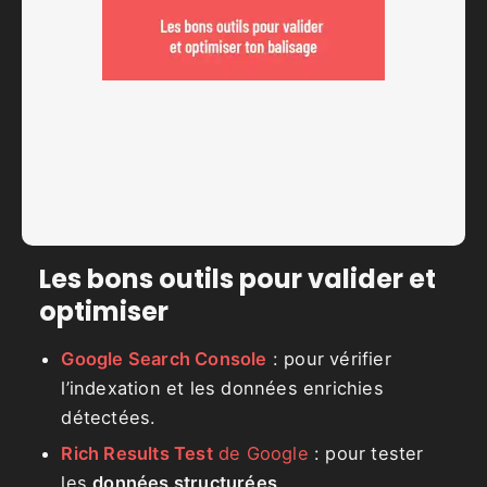
Les bons outils pour valider et
optimiser
Google Search Console
: pour vérifier
l’indexation et les données enrichies
détectées.
Rich Results Test
de Google
: pour tester
les
données structurées
.