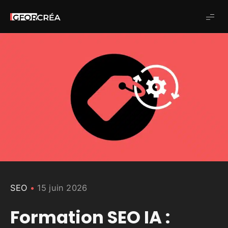
Studio
GforCréa
SEO
15 juin 2026
Formation SEO IA :