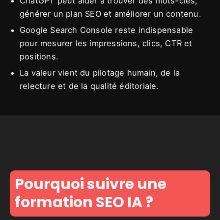
ChatGPT peut aider à trouver des mots-clés,
générer un plan SEO et améliorer un contenu.
Google Search Console reste indispensable
pour mesurer les impressions, clics, CTR et
positions.
La valeur vient du pilotage humain, de la
relecture et de la qualité éditoriale.
Pourquoi suivre une
formation SEO IA ?