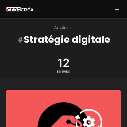
Studio
GforCréa
Articles in
Stratégie digitale
12
ENTRIES