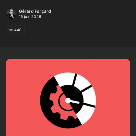
Gérard Forçard
15 juin 2026
440