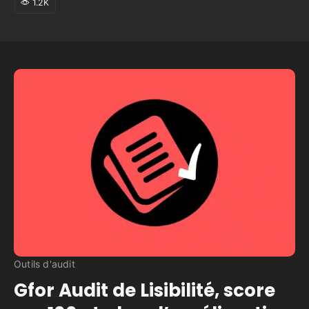
1.2K
Outils d'audit
Gfor Audit de Lisibilité, score