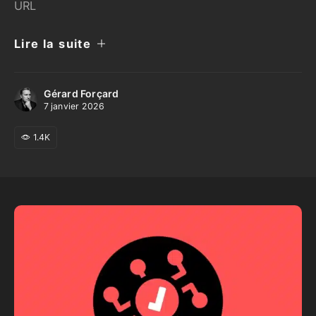
URL
Lire la suite
Gérard Forçard
7 janvier 2026
1.4K