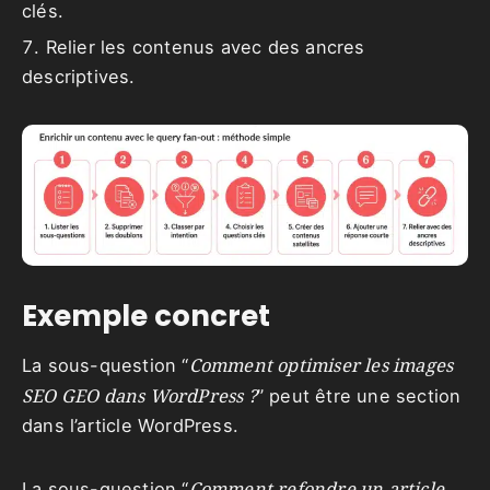
clés.
Relier les contenus avec des ancres
descriptives.
Exemple concret
Comment optimiser les images
La sous-question “
SEO GEO dans WordPress ?
” peut être une section
dans l’article WordPress.
Comment refondre un article
La sous-question “