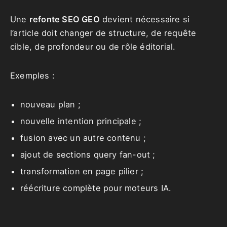
Une
refonte SEO GEO
devient nécessaire si
l’article doit changer de structure, de requête
cible, de profondeur ou de rôle éditorial.
Exemples :
nouveau plan ;
nouvelle intention principale ;
fusion avec un autre contenu ;
ajout de sections query fan-out ;
transformation en page pilier ;
réécriture complète pour moteurs IA.