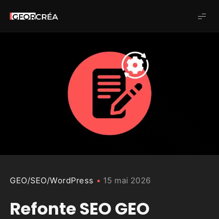
Studio
GforCréa
GEO
/
SEO
/
WordPress
15 mai 2026
Refonte SEO GEO