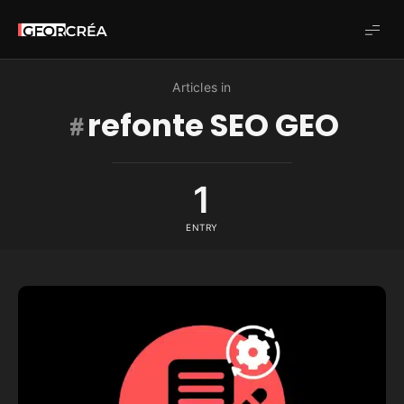
Studio
GforCréa
Articles in
refonte SEO GEO
1
ENTRY