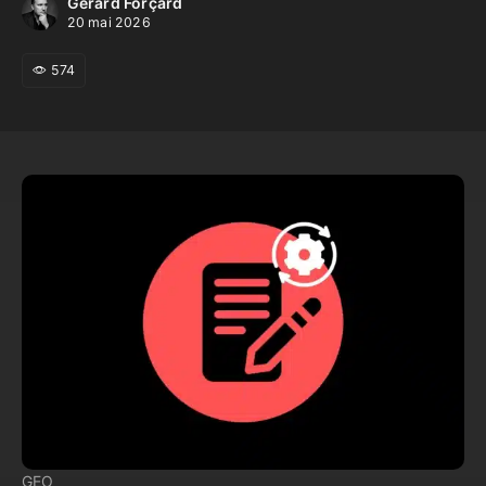
Gérard Forçard
20 mai 2026
574
GEO