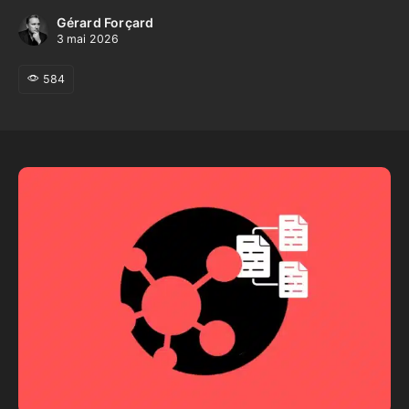
Gérard Forçard
3 mai 2026
584