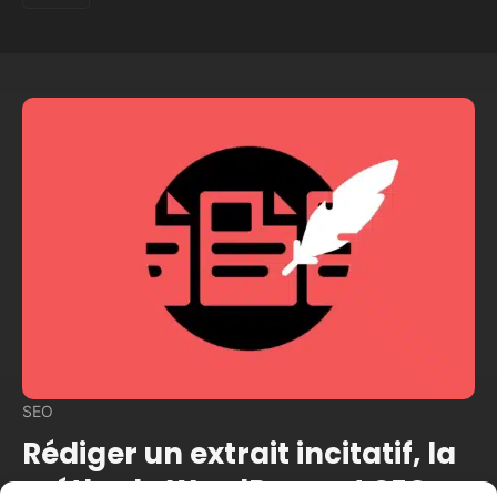
SEO
Rédiger un extrait incitatif, la
méthode WordPress et SEO