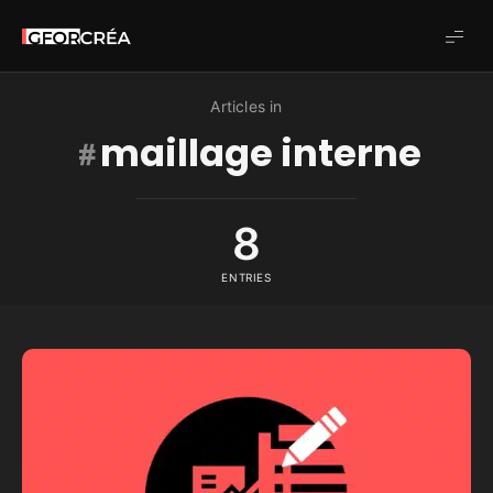
Studio
GforCréa
Articles in
maillage interne
8
ENTRIES