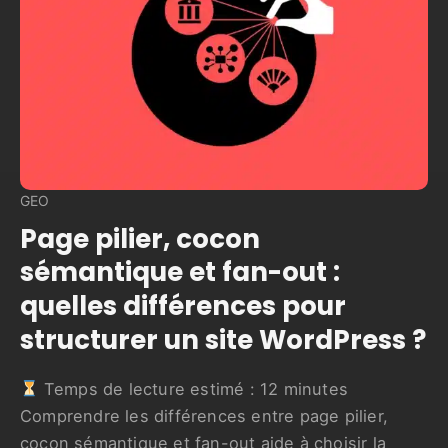
GEO
Page pilier, cocon
sémantique et fan-out :
quelles différences pour
structurer un site WordPress ?
Temps de lecture estimé :
12
minutes
Comprendre les différences entre page pilier,
cocon sémantique et fan-out aide à choisir la