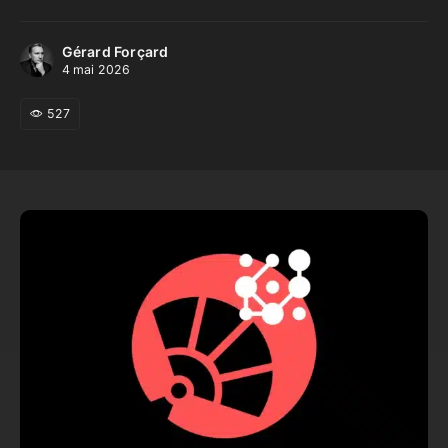
Gérard Forçard
4 mai 2026
527