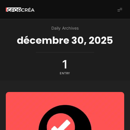
Studio
GforCréa
Daily Archives
décembre 30, 2025
1
ENTRY