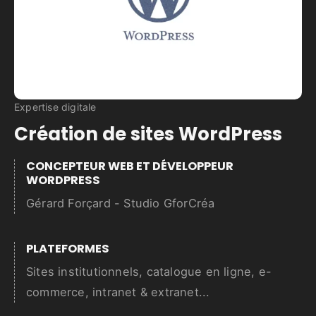
Expertise digitale
Création de sites WordPress
CONCEPTEUR WEB ET DÉVELOPPEUR
WORDPRESS
Gérard Forçard - Studio GforCréa
PLATEFORMES
Sites institutionnels, catalogue en ligne, e-
commerce, intranet & extranet...