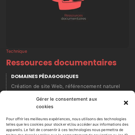
Technique
Ressources documentaires
DOMAINES PÉDAGOGIQUES
Création de site Web, référencement naturel
SEO, conception artistique, print
Gérer le consentement aux
cookies
LOGICIELS
Pour offrir les meilleures expériences, nous utilisons des technologies
Adobe Cloud, outils & plateformes web
telles que les cookies pour stocker et/ou accéder aux informations des
appareils. Le fait de consentir à ces technologies nous permettra de