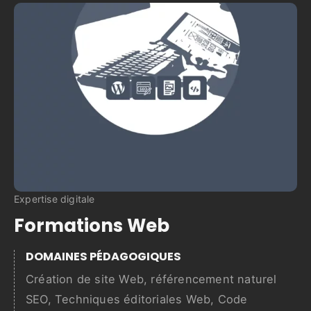
Expertise digitale
Formations Web
DOMAINES PÉDAGOGIQUES
Création de site Web, référencement naturel
SEO, Techniques éditoriales Web, Code