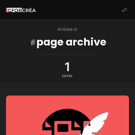
Studio
GforCréa
Articles in
page archive
1
ENTRY