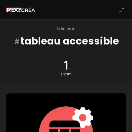
Studio
GforCréa
Articles in
tableau accessible
1
ENTRY