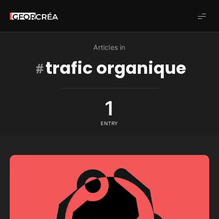
Studio
GforCréa
Articles in
trafic organique
1
ENTRY