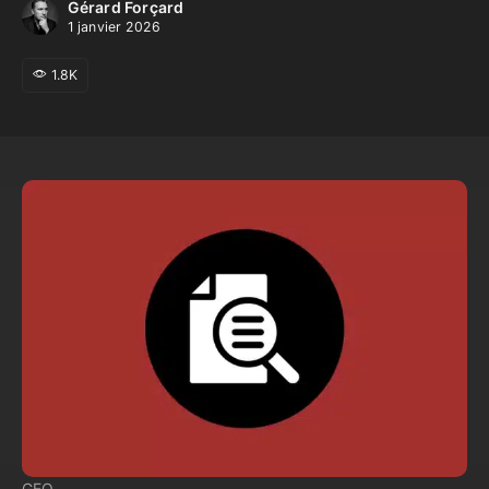
Gérard Forçard
1 janvier 2026
1.8K
GEO