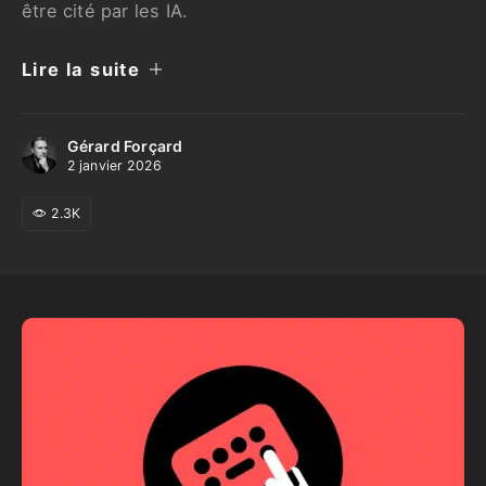
être cité par les IA.
Lire la suite
Gérard Forçard
2 janvier 2026
2.3K