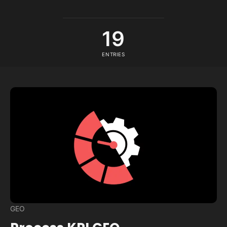
19
ENTRIES
GEO