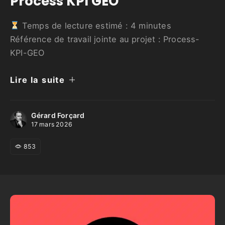
Process KPI GEO
Temps de lecture estimé :
4
minutes
Référence de travail jointe au projet : Process-
KPI-GEO
Lire la suite
Gérard Forçard
17 mars 2026
853