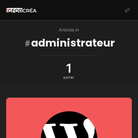
Studio
GforCréa
Articles in
administrateur
1
ENTRY