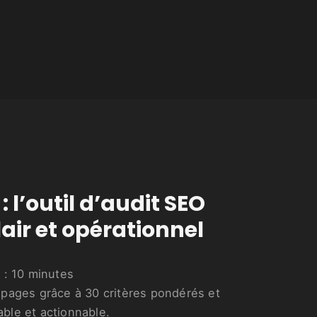
: l’outil d’audit SEO
air et opérationnel
 :
10
minutes
 pages grâce à 30 critères pondérés et
iable et actionnable.