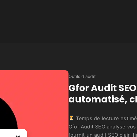
Outils d'audit
Gfor Audit SEO 
automatisé, cl
Temps de lecture estimé
Gfor Audit SEO analyse vos
fournit un audit SEO clair, f