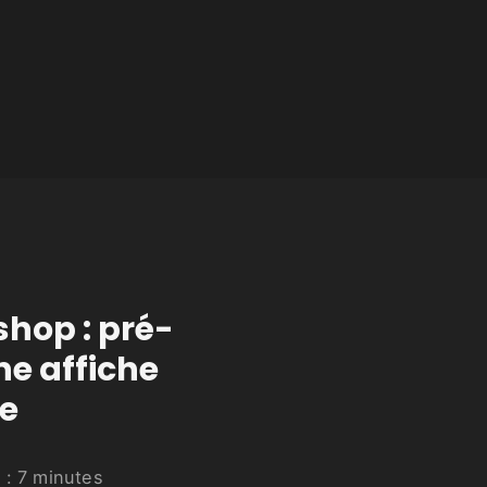
shop : pré-
e affiche
e
 :
7
minutes