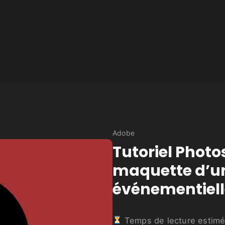
Adobe
Tutoriel Photo
maquette d’un
événementiell
Temps de lecture estimé