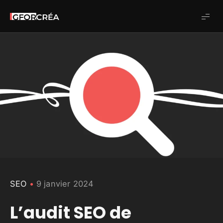
Studio
GforCréa
SEO
9 janvier 2024
L’audit SEO de