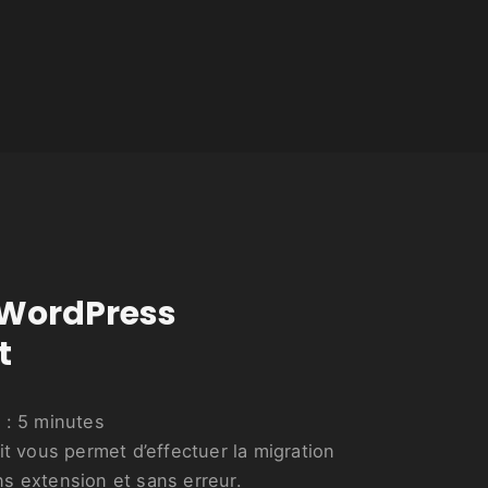
e WordPress
t
 :
5
minutes
it vous permet d’effectuer la migration
s extension et sans erreur.